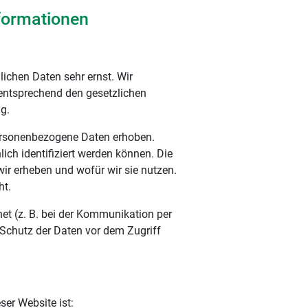
nformationen
lichen Daten sehr ernst. Wir
entsprechend den gesetzlichen
g.
ersonenbezogene Daten erhoben.
ch identifiziert werden können. Die
wir erheben und wofür wir sie nutzen.
ht.
net (z. B. bei der Kommunikation per
 Schutz der Daten vor dem Zugriff
ser Website ist: