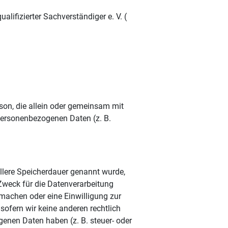
alifizierter Sachverständiger e. V. (
erson, die allein oder gemeinsam mit
personenbezogenen Daten (z. B.
llere Speicherdauer genannt wurde,
Zweck für die Datenverarbeitung
 machen oder eine Einwilligung zur
sofern wir keine anderen rechtlich
enen Daten haben (z. B. steuer- oder