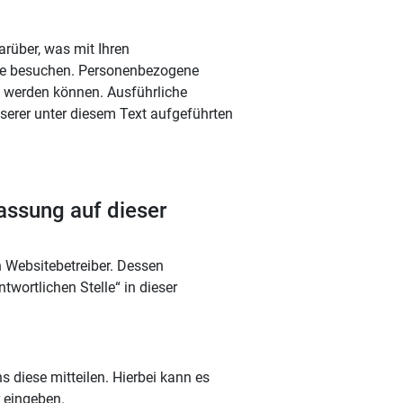
rüber, was mit Ihren
te besuchen. Personenbezogene
rt werden können. Ausführliche
rer unter diesem Text aufgeführten
fassung auf dieser
n Websitebetreiber. Dessen
wortlichen Stelle“ in dieser
 diese mitteilen. Hierbei kann es
r eingeben.