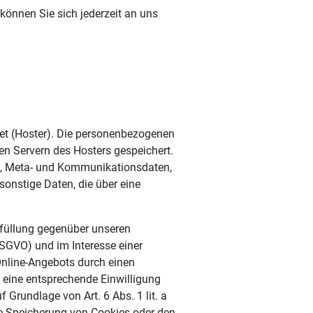
önnen Sie sich jederzeit an uns
tet (Hoster). Die personenbezogenen
en Servern des Hosters gespeichert.
en, Meta- und Kommunikationsdaten,
onstige Daten, die über eine
rfüllung gegenüber unseren
DSGVO) und im Interesse einer
 Online-Angebots durch einen
rn eine entsprechende Einwilligung
 Grundlage von Art. 6 Abs. 1 lit. a
e Speicherung von Cookies oder den