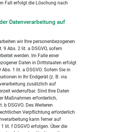
n Fall erfolgt die Löschung nach
der Datenverarbeitung auf
rarbeiten wir Ihre personenbezogenen
. 9 Abs. 2 lit. a DSGVO, sofern
eitet werden. Im Falle einer
zogener Daten in Drittstaaten erfolgt
Abs. 1 lit. a DSGVO. Sofern Sie in
tionen in Ihr Endgerät (z. B. via
nverarbeitung zusätzlich auf
rzeit widerrufbar. Sind Ihre Daten
her Maßnahmen erforderlich,
lit. b DSGVO. Des Weiteren
rechtlichen Verpflichtung erforderlich
enverarbeitung kann ferner auf
1 lit. f DSGVO erfolgen. Über die