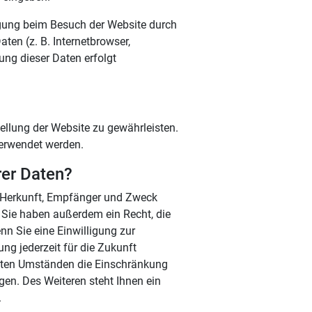
igung beim Besuch der Website durch
ten (z. B. Internetbrowser,
ung dieser Daten erfolgt
stellung der Website zu gewährleisten.
verwendet werden.
rer Daten?
er Herkunft, Empfänger und Zweck
 Sie haben außerdem ein Recht, die
n Sie eine Einwilligung zur
ung jederzeit für die Zukunft
mten Umständen die Einschränkung
en. Des Weiteren steht Ihnen ein
.