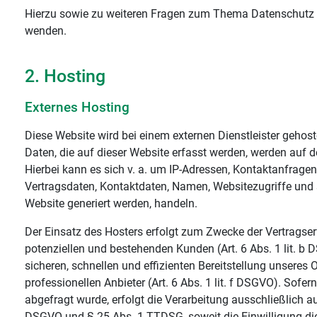
Hierzu sowie zu weiteren Fragen zum Thema Datenschutz k
wenden.
2. Hosting
Externes Hosting
Diese Website wird bei einem externen Dienstleister gehos
Daten, die auf dieser Website erfasst werden, werden auf d
Hierbei kann es sich v. a. um IP-Adressen, Kontaktanfrag
Vertragsdaten, Kontaktdaten, Namen, Websitezugriffe und s
Website generiert werden, handeln.
Der Einsatz des Hosters erfolgt zum Zwecke der Vertragse
potenziellen und bestehenden Kunden (Art. 6 Abs. 1 lit. b 
sicheren, schnellen und effizienten Bereitstellung unseres
professionellen Anbieter (Art. 6 Abs. 1 lit. f DSGVO). Sofe
abgefragt wurde, erfolgt die Verarbeitung ausschließlich auf
DSGVO und § 25 Abs. 1 TTDSG, soweit die Einwilligung di