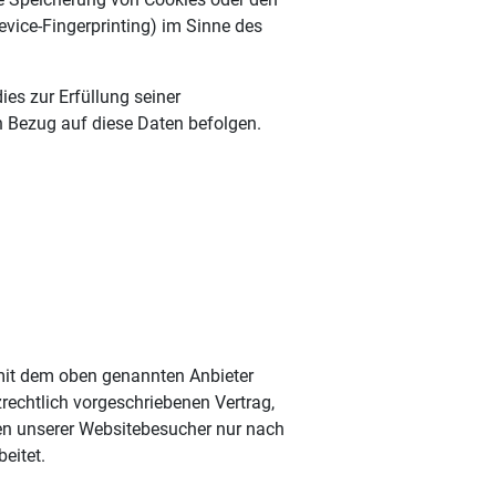
evice-Fingerprinting) im Sinne des
ies zur Erfüllung seiner
in Bezug auf diese Daten befolgen.
 mit dem oben genannten Anbieter
rechtlich vorgeschriebenen Vertrag,
en unserer Websitebesucher nur nach
eitet.